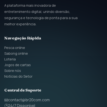
A plataforma mais inovadora de
entretenimento digital, unindo diversão,
segurança e tecnologia de ponta para a sua
melhor experiência.
Navegação Rápida
Pesca online
Sabong online
Loteria
Jogos de cartas
Sobre nós
Notícias do Setor
Central de Suporte
📧
contact@br20com.com
🕒
24/7 Disponível