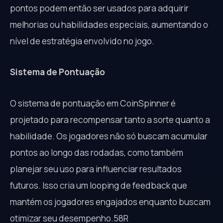
pontos podem então ser usados para adquirir
melhorias ou habilidades especiais, aumentando o
nível de estratégia envolvido no jogo.
Sistema de Pontuação
O sistema de pontuação em CoinSpinner é
projetado para recompensar tanto a sorte quanto a
habilidade. Os jogadores não só buscam acumular
pontos ao longo das rodadas, como também
planejar seu uso para influenciar resultados
futuros. Isso cria um looping de feedback que
mantém os jogadores engajados enquanto buscam
otimizar seu desempenho.
58R