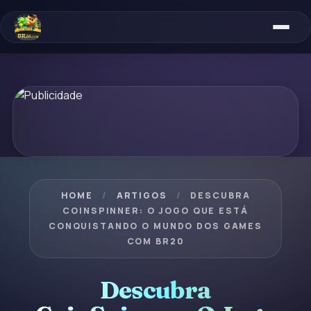
HOME
/
ARTIGOS
/
DESCUBRA
COINSPINNER: O JOGO QUE ESTÁ
CONQUISTANDO O MUNDO DOS GAMES
COM BR20
Descubra