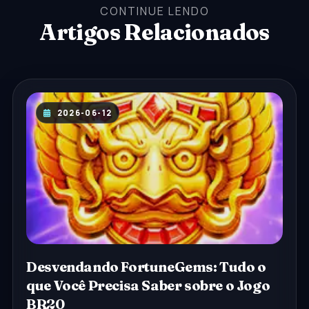
CONTINUE LENDO
Artigos Relacionados
2026-06-12
Desvendando FortuneGems: Tudo o
que Você Precisa Saber sobre o Jogo
BR20