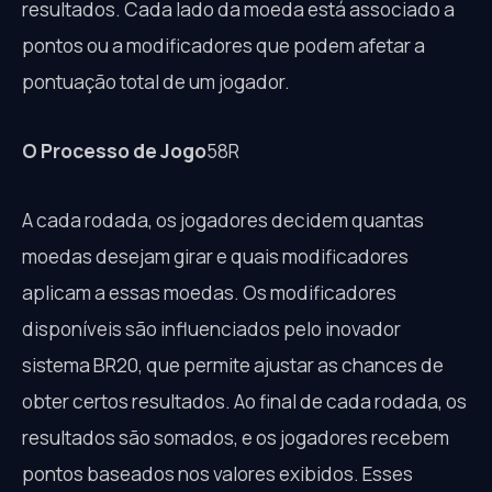
resultados. Cada lado da moeda está associado a
pontos ou a modificadores que podem afetar a
pontuação total de um jogador.
O Processo de Jogo
58R
A cada rodada, os jogadores decidem quantas
moedas desejam girar e quais modificadores
aplicam a essas moedas. Os modificadores
disponíveis são influenciados pelo inovador
sistema BR20, que permite ajustar as chances de
obter certos resultados. Ao final de cada rodada, os
resultados são somados, e os jogadores recebem
pontos baseados nos valores exibidos. Esses