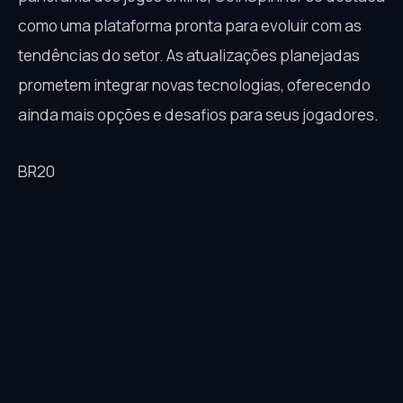
como uma plataforma pronta para evoluir com as
tendências do setor. As atualizações planejadas
prometem integrar novas tecnologias, oferecendo
ainda mais opções e desafios para seus jogadores.
BR20