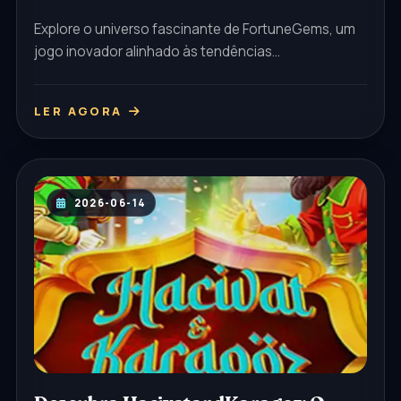
Explore o universo fascinante de FortuneGems, um
jogo inovador alinhado às tendências
contemporâneas.
LER AGORA
2026-06-14