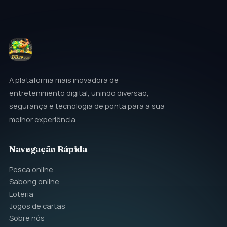
A plataforma mais inovadora de
entretenimento digital, unindo diversão,
segurança e tecnologia de ponta para a sua
melhor experiência.
Navegação Rápida
Pesca online
Sabong online
Loteria
Jogos de cartas
Sobre nós