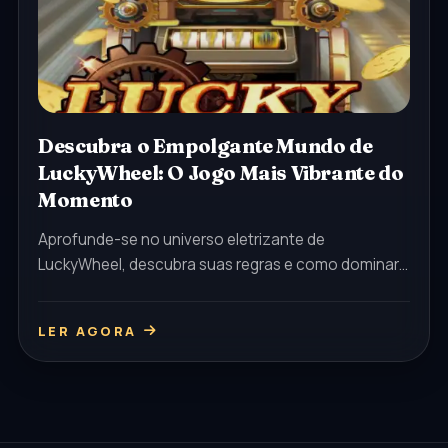
Descubra o Empolgante Mundo de
LuckyWheel: O Jogo Mais Vibrante do
Momento
Aprofunde-se no universo eletrizante de
LuckyWheel, descubra suas regras e como dominar
o jogo que está revolucionando o entretenimento.
LER AGORA