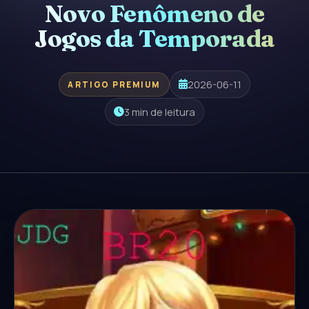
Novo Fenômeno de
Jogos da Temporada
2026-06-11
ARTIGO PREMIUM
3 min de leitura