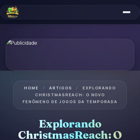
HOME
/
ARTIGOS
/
EXPLORANDO
CHRISTMASREACH: O NOVO
FENÔMENO DE JOGOS DA TEMPORADA
Explorando
ChristmasReach: O